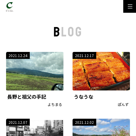
B
LOG
2021.12.24
2021.12.17
長野と祖父の手記
うなうな
よちまる
ぽんず
2021.12.07
2021.12.02