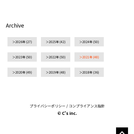
Archive
2026年
(27)
2025年
(42)
2024年
(50)
2023年
(50)
2022年
(50)
2021年
(48)
2020年
(49)
2019年
(48)
2018年
(36)
プライバシーポリシー
/
コンプライアンス指針
© C's inc.