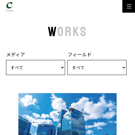
W
ORKS
メディア
フィールド