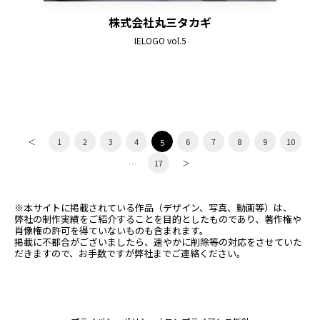
株式会社丸三タカギ
IELOGO vol.5
＜
1
2
3
4
6
7
8
9
10
5
17
＞
…
※本サイトに掲載されている作品（デザイン、写真、動画等）は、
弊社の制作実績をご紹介することを目的としたものであり、著作権や
肖像権の許可を得ていないものも含まれます。
掲載に不都合がございましたら、速やかに削除等の対応をさせていた
だきますので、お手数ですが弊社までご連絡ください。