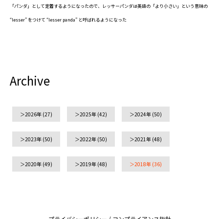
「パンダ」として定着するようになったので、レッサーパンダは英語の「より小さい」という意味の
“lesser” をつけて “lesser panda” と呼ばれるようになった
Archive
2026年
(27)
2025年
(42)
2024年
(50)
2023年
(50)
2022年
(50)
2021年
(48)
2020年
(49)
2019年
(48)
2018年
(36)
プライバシーポリシー
/
コンプライアンス指針