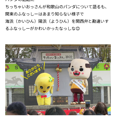
ちっちゃいおっさんが和歌山のパンダについて語るも、
関東のふなっしーはあまり知らない様子で
海浜（かいひん）陽浜（ようひん）を関西弁と勘違いす
るふなっしーがかわいかったなっしな😊