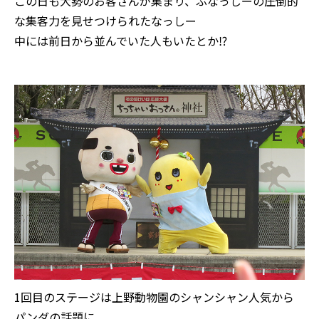
この日も大勢のお客さんが集まり、ふなっしーの圧倒的
な集客力を見せつけられたなっしー
中には前日から並んでいた人もいたとか⁉
1回目のステージは上野動物園のシャンシャン人気から
パンダの話題に