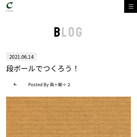
B
LOG
2021.06.14
段ボールでつくろう！
Posted By 両＋剛÷２