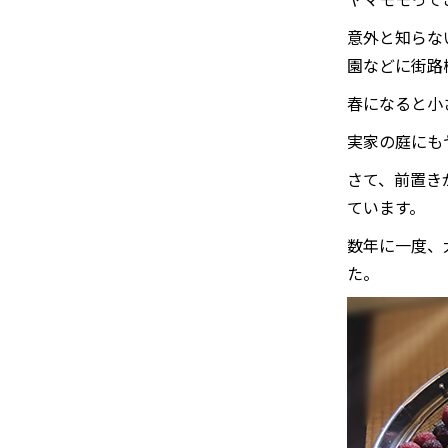
意外と知らな
園などに街路
春になると小
実家の庭にも
さて、前置き
ています。
数年に一度、
た。