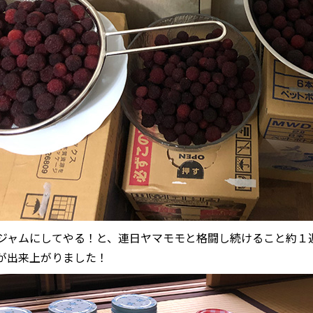
ジャムにしてやる！と、連日ヤマモモと格闘し続けること約１
が出来上がりました！