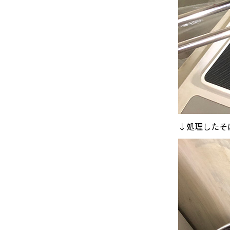
↓処理したそ