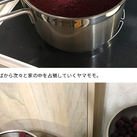
ばから次々と家の中を占拠していくヤマモモ。