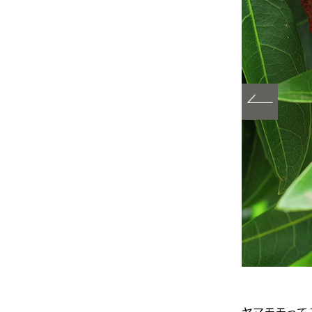
ヤマモモって