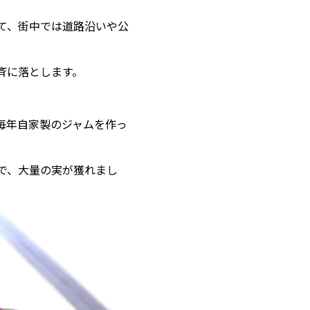
て、街中では道路沿いや公
斉に落とします。
。
毎年自家製のジャムを作っ
で、大量の実が獲れまし