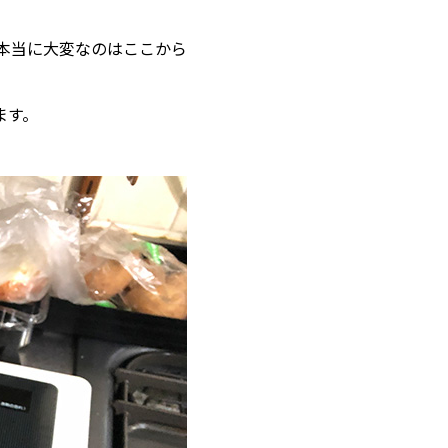
本当に大変なのはここから
ます。