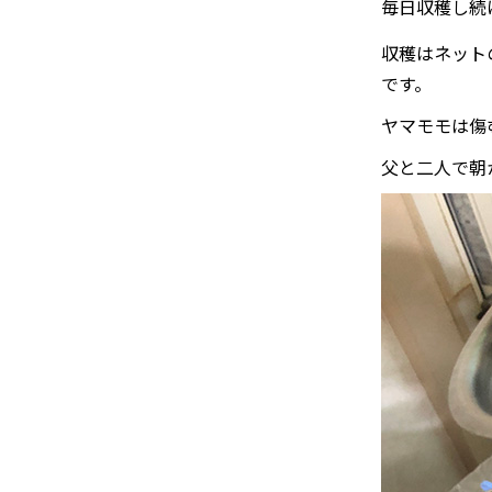
毎日収穫し続
収穫はネット
です。
ヤマモモは傷
父と二人で朝