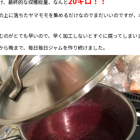
20キロ！！
け、最終的な収穫総量、なんと
の上に落ちたヤマモモを集めるだけなのでまだいいのですが、
むのがとても早いので、早く加工しないとすぐに腐ってしまい
から晩まで、毎日毎日ジャムを作り続けました。