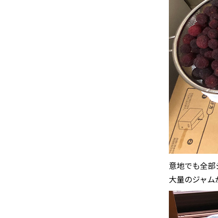
意地でも全部
大量のジャム