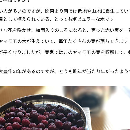
い人が多いのですが、関東より南では低地や山地に自生してい
樹として植えられている、とってもポピュラーな木です。
さな花を咲かせ、梅雨入りのころになると、実った赤い実を一
ヤマモモの木が生えていて、毎年たくさんの実が落ちてきます
が長くなりましたが、実家ではこのヤマモモの実を収穫して、
大豊作の年があるのですが、どうも昨年が当たり年だったよう