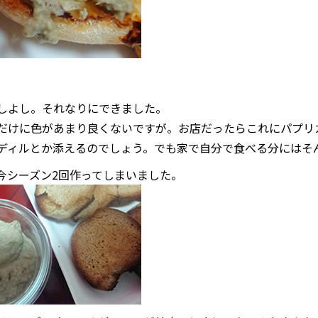
。
しよし。それなりにできました。
だけに色があまり良くないですが。お店だったらこれにパプリ
ディルとか添えるのでしょう。でも家で自分で食べる分にはそ
今シーズン2回作ってしまいました。