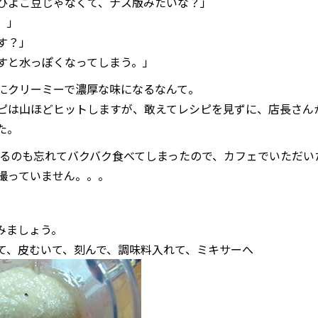
ひよこ豆じゃなくて、ナス版みたいな？」
。」
す？」
すと水っぽくなってしまう。」
にクリーミーで濃厚な味になるなんて。
ピは山ほどヒットしますが、敢えてレシピを見ずに、店長さん
た。
撮るのも忘れてバクバク食べてしまったので、カフェでいただい
撮っていません。。。
みましょう。
て、皮むいて、刻んで、調味料入れて、ミキサーへ