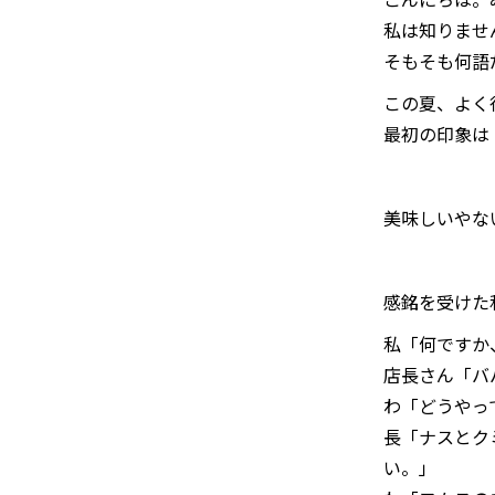
私は知りませ
そもそも何語
この夏、よく
最初の印象は
美味しいやな
感銘を受けた
私「何ですか
店長さん「バ
わ「どうやっ
長「ナスとク
い。」