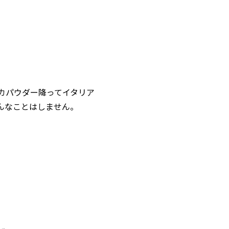
カパウダー降ってイタリア
んなことはしません。