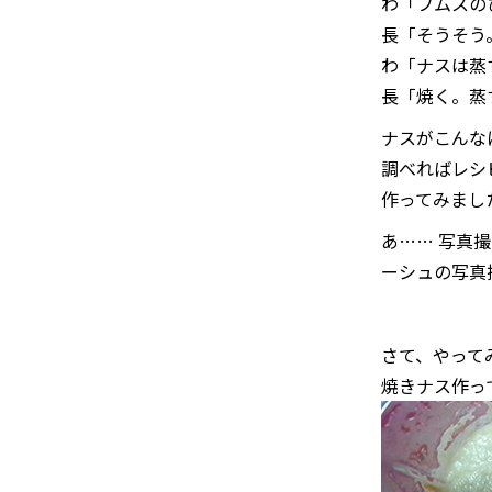
わ「フムスの
長「そうそう
わ「ナスは蒸
長「焼く。蒸
ナスがこんな
調べればレシ
作ってみまし
あ…… 写真
ーシュの写真
さて、やって
焼きナス作っ