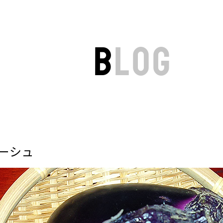
B
LOG
ーシュ