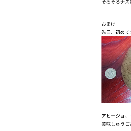
そろそろナス
おまけ
先日、初めて
アヒージョ、
美味しゅうご