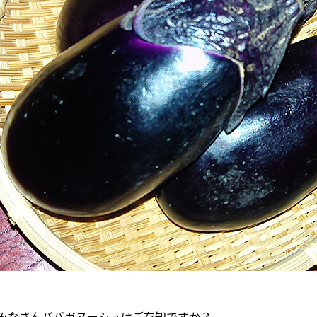
みなさんババガヌーシュはご存知ですか？