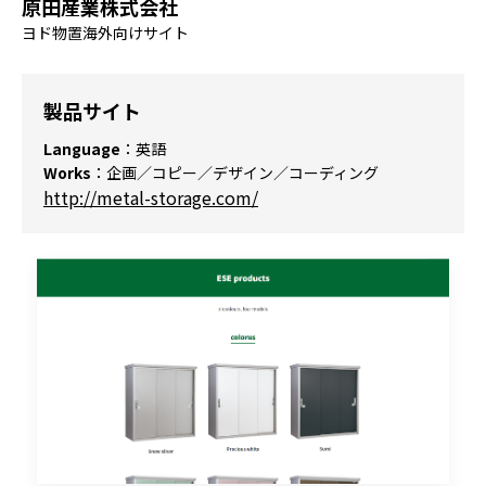
原田産業株式会社
ヨド物置海外向けサイト
製品サイト
Language
：英語
Works
：企画／コピー／デザイン／コーディング
http://metal-storage.com/