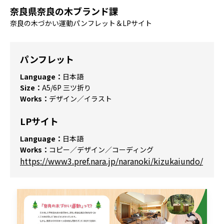
奈良県奈良の木ブランド課
奈良の木づかい運動パンフレット＆LPサイト
パンフレット
Language：
日本語
Size：
A5/6P 三ツ折り
Works：
デザイン／イラスト
LPサイト
Language：
日本語
Works：
コピー／デザイン／コーディング
https://www3.pref.nara.jp/naranoki/kizukaiundo/