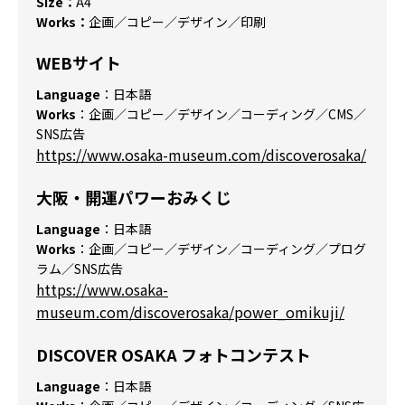
Size：
A4
Works：
企画／コピー／デザイン／印刷
WEBサイト
Language
：日本語
Works
：企画／コピー／デザイン／コーディング／CMS／
SNS広告
https://www.osaka-museum.com/discoverosaka/
大阪・開運パワーおみくじ
Language
：日本語
Works
：企画／コピー／デザイン／コーディング／プログ
ラム／SNS広告
https://www.osaka-
museum.com/discoverosaka/power_omikuji/
DISCOVER OSAKA フォトコンテスト
Language
：日本語