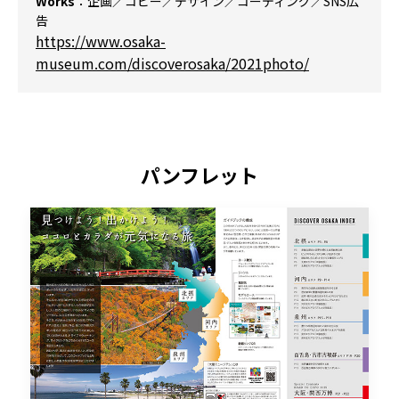
Works
：企画／コピー／デザイン／コーディング／SNS広
告
https://www.osaka-
museum.com/discoverosaka/2021photo/
パンフレット