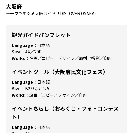
大阪府
テーマでめぐる大阪ガイド「DISCOVER OSAKA」
観光ガイドパンフレット
Language：
日本語
Size：
A4／20P
Works：
企画／コピー／デザイン／取材／撮影／印刷
イベントツール（大阪府民文化フェス）
Language：
日本語
Size：
B2パネル×5
Works：
企画／コピー／デザイン／印刷
イベントちらし（おみくじ・フォトコンテス
ト）
Language：
日本語